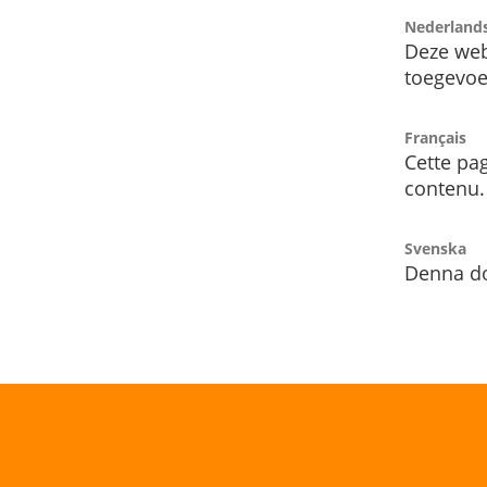
Nederland
Deze web
toegevoe
Français
Cette pag
contenu.
Svenska
Denna do