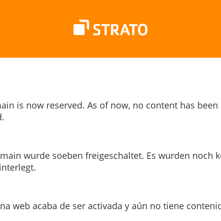
ain is now reserved. As of now, no content has been
.
main wurde soeben freigeschaltet. Es wurden noch k
interlegt.
ina web acaba de ser activada y aún no tiene conteni