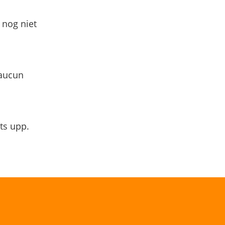
 nog niet
 aucun
ts upp.